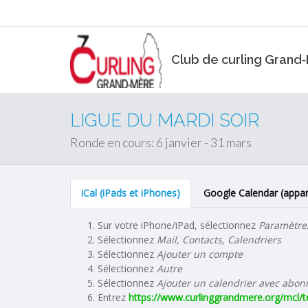
Club de curling Grand
LIGUE DU MARDI SOIR
Ronde en cours: 6 janvier - 31 mars
iCal (iPads et iPhones)
Google Calendar (appar
Sur votre iPhone/iPad, sélectionnez
Paramètre
Sélectionnez
Mail, Contacts, Calendriers
Sélectionnez
Ajouter un compte
Sélectionnez
Autre
Sélectionnez
Ajouter un calendrier avec abo
Entrez
https://www.curlinggrandmere.org/mcl/