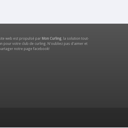
site web est propulsé par
Mon Curling
, la solution tout-
n pour votre club de curling. N'oubliez pas d'aimer et
partager notre
page facebook
!