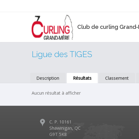
Club de curling Grand
Ligue des TIGES
Description
Résultats
Classement
Aucun résultat à afficher
C. P. 10161
Shawinigan, QC
G9T 5K8