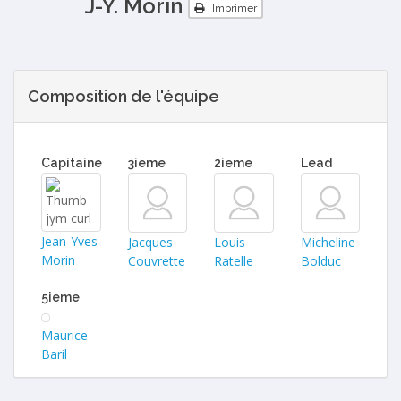
J-Y. Morin
Imprimer
Composition de l'équipe
Capitaine
3ieme
2ieme
Lead
Jean-Yves
Jacques
Louis
Micheline
Morin
Couvrette
Ratelle
Bolduc
5ieme
Maurice
Baril