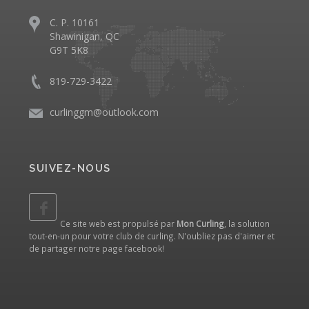
C. P. 10161
Shawinigan, QC
G9T 5K8
819-729-3422
curlinggm@outlook.com
SUIVEZ-NOUS
Ce site web est propulsé par
Mon Curling
, la solution
tout-en-un pour votre club de curling. N'oubliez pas d'aimer et
de partager notre
page facebook
!