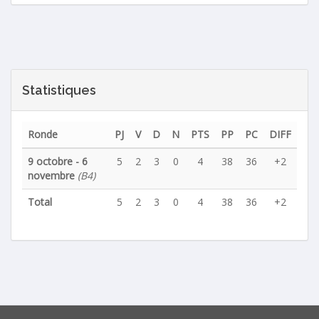
Statistiques
Ronde
PJ
V
D
N
PTS
PP
PC
DIFF
9 octobre - 6
5
2
3
0
4
38
36
+2
novembre
(B4)
Total
5
2
3
0
4
38
36
+2