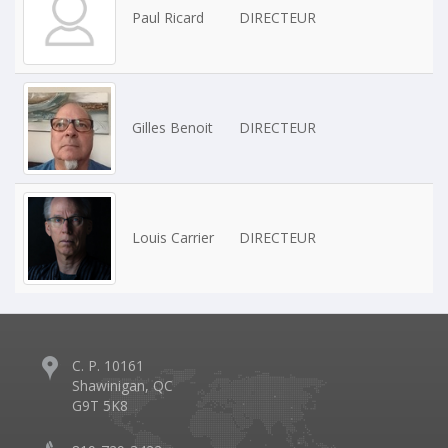
Paul Ricard
DIRECTEUR
Gilles Benoit
DIRECTEUR
Louis Carrier
DIRECTEUR
C. P. 10161
Shawinigan, QC
G9T 5K8