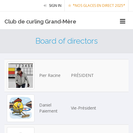
SIGN IN
*NOS GLACES EN DIRECT 2025*
Club de curling Grand‑Mère
Board of directors
Pier Racine
PRÉSIDENT
Daniel
Vie-Président
Paiement