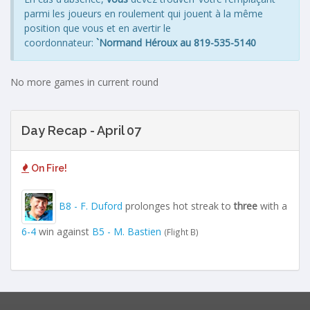
parmi les joueurs en roulement qui jouent à la même
position que vous et en avertir le
coordonnateur:
`Normand Héroux au 819-535-5140
No more games in current round
Day Recap - April 07
On Fire!
B8 - F. Duford
prolonges hot streak to
three
with a
6-4
win against
B5 - M. Bastien
(Flight B)