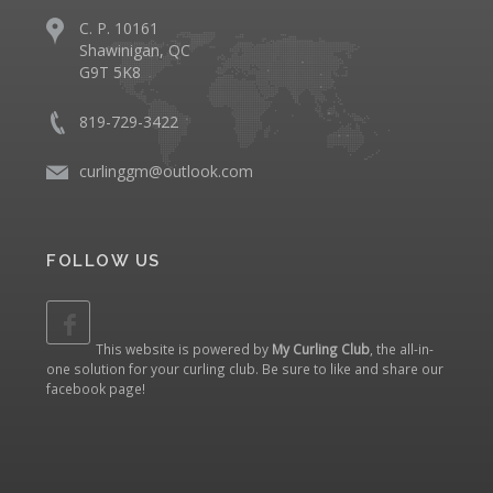
C. P. 10161
Shawinigan, QC
G9T 5K8
819-729-3422
curlinggm@outlook.com
FOLLOW US
This website is powered by
My Curling Club
, the all-in-
one solution for your curling club. Be sure to like and share our
facebook page
!