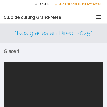
SIGN IN
*NOS GLACES EN DIRECT 2025*
Club de curling Grand‑Mère
*Nos glaces en Direct 2025*
Glace 1