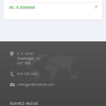
A6 - A. Bournival
7
C. P. 10161
Shawinigan, QC
G9T 5K8
819-729-3422
curlinggm@outlook.com
SUIVEZ-NOUS