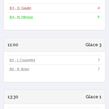
B3 - D. Gaulin
4
B4 - N. Héroux
9
11:00
Glace 3
B5 - J. Couvrette
7
B6 - R. Brien
7
13:30
Glace 1