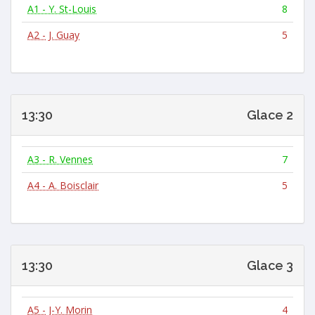
A1 - Y. St-Louis
8
A2 - J. Guay
5
13:30
Glace 2
A3 - R. Vennes
7
A4 - A. Boisclair
5
13:30
Glace 3
A5 - J-Y. Morin
4