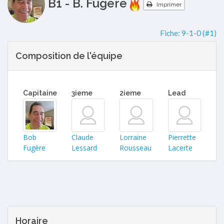
B1 - B. Fugère
Imprimer
Fiche:
9-1-0 (#1)
Composition de l'équipe
Capitaine
3ieme
2ieme
Lead
Bob
Claude
Lorraine
Pierrette
Fugère
Lessard
Rousseau
Lacerte
Horaire