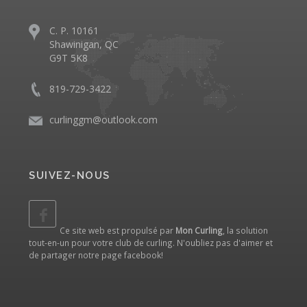
C. P. 10161
Shawinigan, QC
G9T 5K8
819-729-3422
curlinggm@outlook.com
SUIVEZ-NOUS
Ce site web est propulsé par
Mon Curling
, la solution
tout-en-un pour votre club de curling. N'oubliez pas d'aimer et
de partager notre
page facebook
!