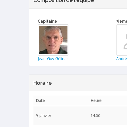
Composition de l'équipe
Capitaine
3iem
Jean-Guy Gélinas
André
Horaire
Date
Heure
9 janvier
14:00