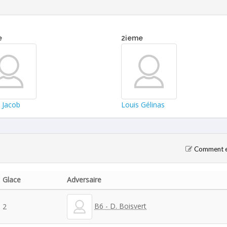
e
2ieme
 Jacob
Louis Gélinas
Comment en
Glace
Adversaire
B6 - D. Boisvert
2