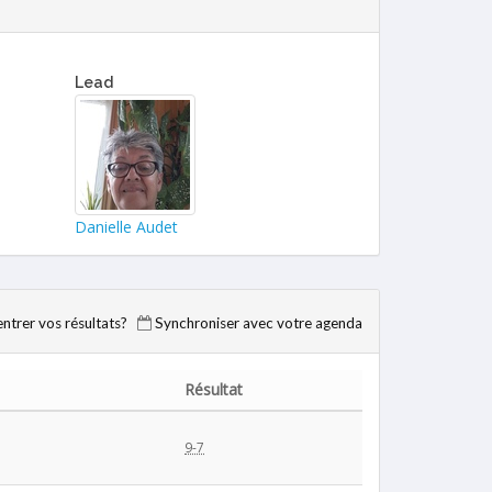
Lead
Danielle Audet
trer vos résultats?
Synchroniser avec votre agenda
Résultat
9-7