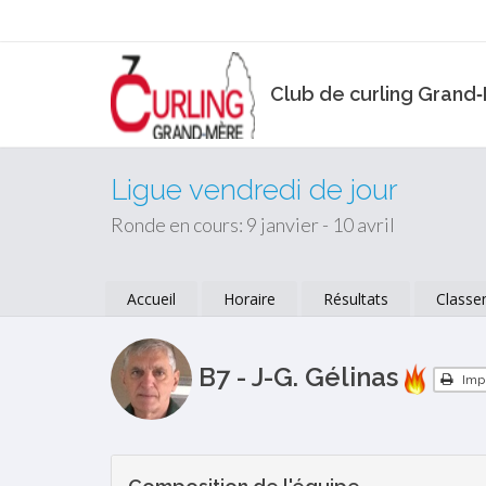
Club de curling Grand
Ligue vendredi de jour
Ronde en cours: 9 janvier - 10 avril
Accueil
Horaire
Résultats
Classe
B7 - J-G. Gélinas
Imp