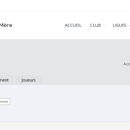
‑Mère
ACCUEIL
CLUB
LIGUES
Acc
ment
Joueurs
rimer