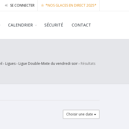
SE CONNECTER
*NOS GLACES EN DIRECT 2025*
CALENDRIER
SÉCURITÉ
CONTACT
il
›
Ligues
›
Ligue Double-Mixte du vendredi soir
›
Résultats
Choisir une date