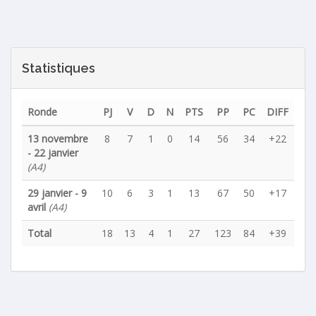
Statistiques
Ronde
PJ
V
D
N
PTS
PP
PC
DIFF
13 novembre
8
7
1
0
14
56
34
+22
- 22 janvier
(A4)
29 janvier - 9
10
6
3
1
13
67
50
+17
avril
(A4)
Total
18
13
4
1
27
123
84
+39