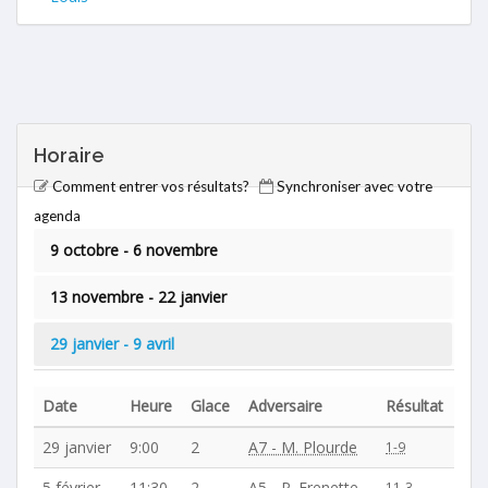
Horaire
Comment entrer vos résultats?
Synchroniser avec votre
agenda
9 octobre - 6 novembre
13 novembre - 22 janvier
29 janvier - 9 avril
Date
Heure
Glace
Adversaire
Résultat
29 janvier
9:00
2
A7 - M. Plourde
1-9
5 février
11:30
2
A5 - P. Frenette
11-3