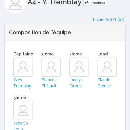
A4 - Y. Tremblay
Imprimer
Fiche:
6-3-1 (#1)
Composition de l'équipe
Capitaine
3ieme
2ieme
Lead
Yves
François
Jocelyn
Claude
Tremblay
Thibault
Giroux
Grenier
5ieme
Yves St-
Louis